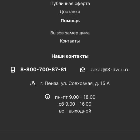
Публичная оферта
Доставка
Помощь
Вызов замерщика
Контакты
Наши контакты
8-800-700-87-81
zakaz@3-dveri.ru
г. Пенза, ул. Совхозная, д. 15 А
пн-пт 9.00 - 18.00
сб 9.00 - 16.00
вс - выходной