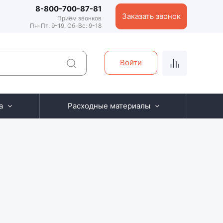
8-800-700-87-81
Заказать звонок
Приём звонков
Пн-Пт: 9-19, Сб-Вс: 9-18
Войти
а
Расходные материалы