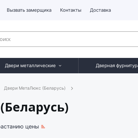
Вызвать замерщика
Контакты
Доставка
Двери металлические
Дверная фурнитур
Двери МетаЛюкс (Беларусь)
(Беларусь)
растанию цены