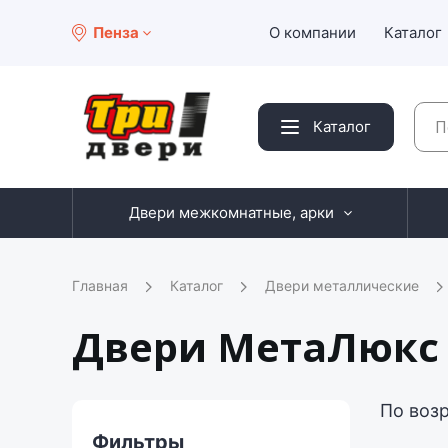
Пенза
О компании
Каталог
Каталог
Двери межкомнатные, арки
Главная
Каталог
Двери металлические
Двери МетаЛюкс 
По воз
Фильтры