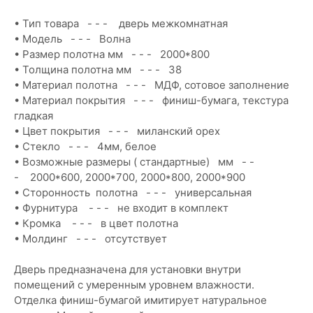
• Тип товара - - - дверь межкомнатная
• Модель - - - Волна
• Размер полотна мм - - - 2000*800
• Толщина полотна мм - - - 38
• Материал полотна - - - МДФ, сотовое заполнение
• Материал покрытия - - - финиш-бумага, текстура
гладкая
• Цвет покрытия - - - миланский орех
• Стекло - - - 4мм, белое
• Возможные размеры ( стандартные) мм - -
- 2000*600, 2000*700, 2000*800, 2000*900
• Сторонность полотна - - - универсальная
• Фурнитура - - - не входит в комплект
• Кромка - - - в цвет полотна
• Молдинг - - - отсутствует
Дверь предназначена для установки внутри
помещений с умеренным уровнем влажности.
Отделка финиш-бумагой имитирует натуральное