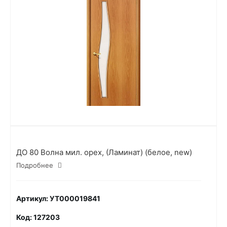
ДО 80 Волна мил. орех, (Ламинат) (белое, new)
Подробнее
Артикул: УТ000019841
Код: 127203