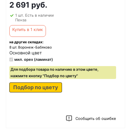
2 691 руб.
1 шт. Есть в наличии
Пенза
Купить в 1 клик
на других складах:
8 шт. Воронеж-Бабяково
Основной цвет
мил. орех (ламинат)
Для подбора товара по наличию в этом цвете,
нажмите кнопку "Подбор по цвету"
Подбор по цвету
Сообщить об ошибке