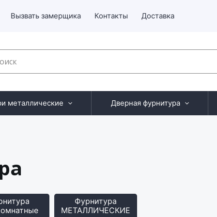
Вызвать замерщика
Контакты
Доставка
ри металлические
Дверная фурнитура
ра
рнитура
Фурнитура
омнатные
МЕТАЛЛИЧЕСКИЕ