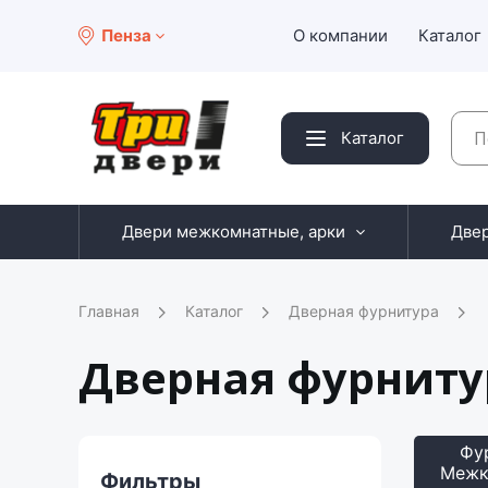
Пенза
О компании
Каталог
Каталог
Двери межкомнатные, арки
Две
Главная
Каталог
Дверная фурнитура
Дверная фурниту
Фу
Межк
Фильтры