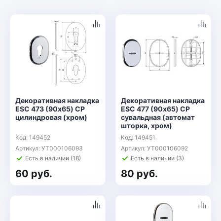
Декоративная накладка
Декоративная накладка
ESC 473 (90х65) СP
ESC 477 (90х65) СP
цилиндровая (хром)
сувальдная (автомат
шторка, хром)
Код: 149452
Код: 149451
Артикул: УТ000106093
Артикул: УТ000106092
Есть в наличии (18)
Есть в наличии (3)
60 руб.
80 руб.