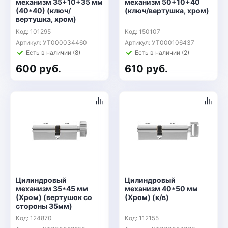
механизм 35+10+35 мм
механизм 50+10+40
(40*40) (ключ/
(ключ/вертушка, хром)
вертушка, хром)
Код: 101295
Код: 150107
Артикул: УТ000034460
Артикул: УТ000106437
Есть в наличии (8)
Есть в наличии (2)
600 руб.
610 руб.
Цилиндровый
Цилиндровый
механизм 35*45 мм
механизм 40*50 мм
(Хром) (вертушок со
(Хром) (к/в)
стороны 35мм)
Код: 124870
Код: 112155