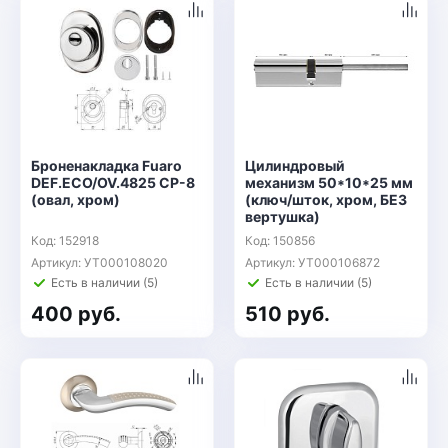
Броненакладка Fuaro
Цилиндровый
DEF.ECO/OV.4825 CP-8
механизм 50*10*25 мм
(овал, хром)
(ключ/шток, хром, БЕЗ
вертушка)
Код: 152918
Код: 150856
Артикул: УТ000108020
Артикул: УТ000106872
Есть в наличии (5)
Есть в наличии (5)
400 руб.
510 руб.