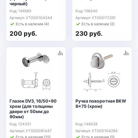
черный)
Код: 146583
Код: 158340
Артикул: УТ000104344
Артикул: УТ000111291
Есть в наличии (4)
Есть в наличии (2)
200 руб.
230 руб.
Глазок DV3, 16/50*90
Ручка поворотная BKW
хром (для толщины
8x75 (хром)
двери от 50мм до
90мм)
Код: 124351
Код: 146429
Артикул: УТ000091447
Артикул: УТ000104264
Есть в наличии (15)
Есть в наличии (5)