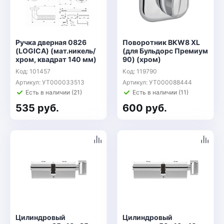
Ручка дверная 0826
Поворотник BKW8 XL
(LOGICA) (мат.никель/
(для Бульдорс Премиум
хром, квадрат 140 мм)
90) (хром)
Код: 101457
Код: 119790
Артикул: УТ000033513
Артикул: УТ000088444
Есть в наличии (21)
Есть в наличии (11)
535 руб.
600 руб.
Цилиндровый
Цилиндровый