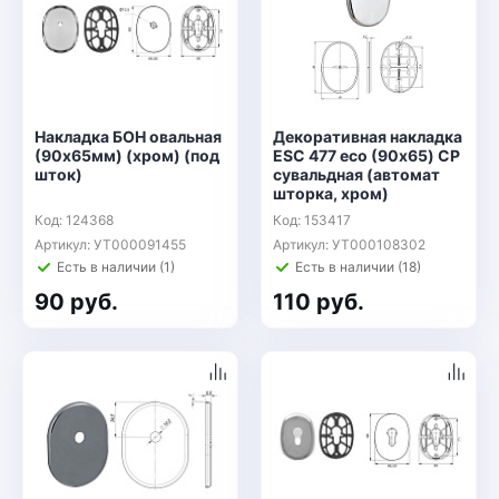
Накладка БОН овальная
Декоративная накладка
(90х65мм) (хром) (под
ESC 477 eco (90х65) СP
шток)
сувальдная (автомат
шторка, хром)
Код: 124368
Код: 153417
Артикул: УТ000091455
Артикул: УТ000108302
Есть в наличии (1)
Есть в наличии (18)
90 руб.
110 руб.