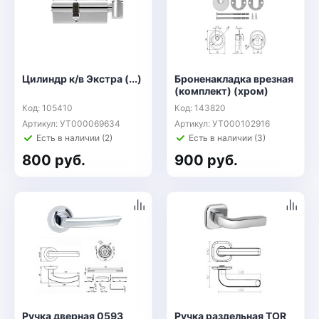
Цилиндр к/в Экстра (...)
Броненакладка врезная
(комплект) (хром)
Код: 105410
Код: 143820
Артикул: УТ000069634
Артикул: УТ000102916
Есть в наличии (2)
Есть в наличии (3)
800 руб.
900 руб.
Ручка дверная 0593
Ручка раздельная TOR