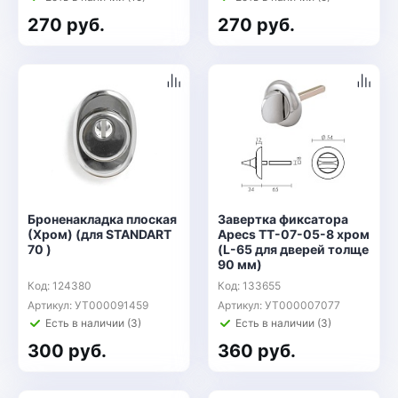
270 руб.
270 руб.
Броненакладка плоская
Завертка фиксатора
(Хром) (для STANDART
Apecs TT-07-05-8 хром
70 )
(L-65 для дверей толще
90 мм)
Код: 124380
Код: 133655
Артикул: УТ000091459
Артикул: УТ000007077
Есть в наличии (3)
Есть в наличии (3)
300 руб.
360 руб.