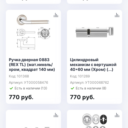
Ручка дверная 0883
Цилиндровый
(REX TL) (мат.никель/
механизм с вертушкой
хром, квадрат 140 мм)
40*60 мм (Хром) (...)
Код: 101368
Код: 101269
Артикул: УТ000058476
Артикул: УТ000068762
Есть в наличии (13)
Есть в наличии (8)
770 руб.
770 руб.