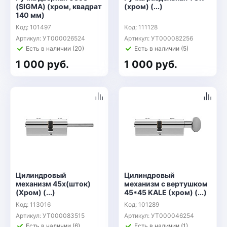
(SIGMA) (хром, квадрат
(хром) (...)
140 мм)
Код: 101497
Код: 111128
Артикул: УТ000026524
Артикул: УТ000082256
Есть в наличии (20)
Есть в наличии (5)
1 000 руб.
1 000 руб.
Цилиндровый
Цилиндровый
механизм 45х(шток)
механизм с вертушком
(Хром) (...)
45*45 KALE (хром) (...)
Код: 113016
Код: 101289
Артикул: УТ000083515
Артикул: УТ000046254
Есть в наличии (6)
Есть в наличии (1)