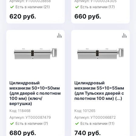
Артикул: УТ000028858
Артикул: УТ000024305
Есть в наличии (21)
Есть в наличии (17)
620 руб.
660 руб.
Цилиндровый
Цилиндровый
механизм 50*10*50мм
механизм 55*10*55мм
(для дверей с полотном
(для Тульских дверей с
100 мм) (ключ/
полотном 100 мм) (...)
вертушка)
Код: 118468
Код: 101265
Артикул: УТ000087479
Артикул: УТ000066872
Есть в наличии (7)
Есть в наличии (11)
680 руб.
740 руб.