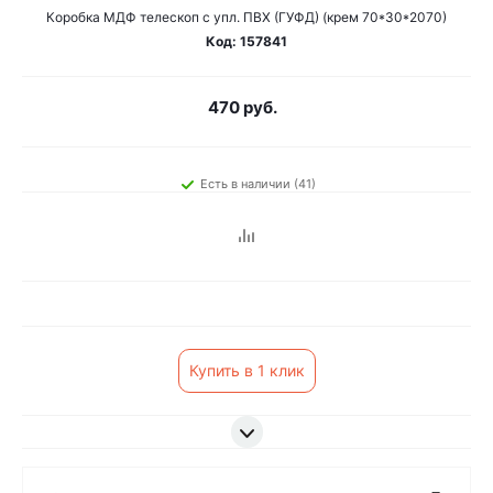
Коробка МДФ телескоп с упл. ПВХ (ГУФД) (крем 70*30*2070)
Код: 157841
470 руб.
Есть в наличии (41)
Купить в 1 клик