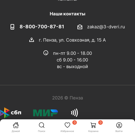
Наши контакты
8-800-700-87-81
zakaz@3-dveri.ru
г. Пенза, ул. Совхозная, д. 15 А
пн-пт 9.00 - 18.00
сб 9.00 - 16.00
вс - выходной
2026 © Пенза
0
0
Домой
Поиск
Избранное
Корзина
Войти