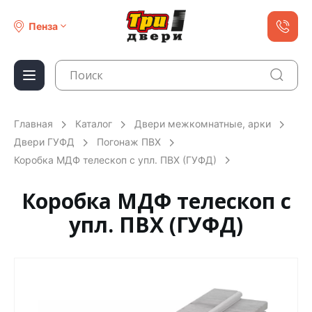
Пенза
Главная
Каталог
Двери межкомнатные, арки
Двери ГУФД
Погонаж ПВХ
Коробка МДФ телескоп с упл. ПВХ (ГУФД)
Коробка МДФ телескоп с
упл. ПВХ (ГУФД)