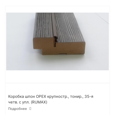
Коробка шпон ОРЕХ крупностр., тонир., 35-я
четв. с упл. (RUMAX)
Подробнее