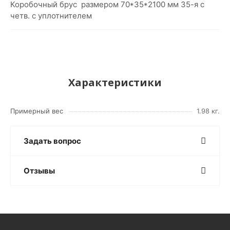
Коробочный брус размером 70*35*2100 мм 35-я с
четв. с уплотнителем
Характеристики
Примерный вес
1.98 кг.
Задать вопрос
Отзывы